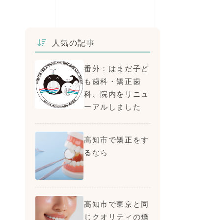
人気の記事
番外：はまだ子ど
も歯科・矯正歯
科、院内をリニュ
ーアルしました
高知市で矯正をす
るなら
高知市で東京と同
じクオリティの矯