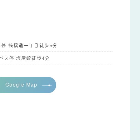
ス停 桟橋通一丁目徒歩5分
バス停 塩屋崎徒歩4分
Google Map