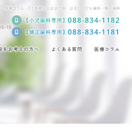
医療コラム - 2｜医療法人はまだ会 はまだ子ども歯科・矯正歯科
088-834-1182
【小児歯科専用】
-15
088-834-1181
【矯正歯科専用】
診をお考えの方へ
よくある質問
医療コラム