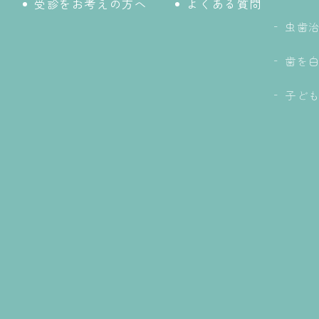
受診をお考えの方へ
よくある質問
虫歯
歯を
子ど