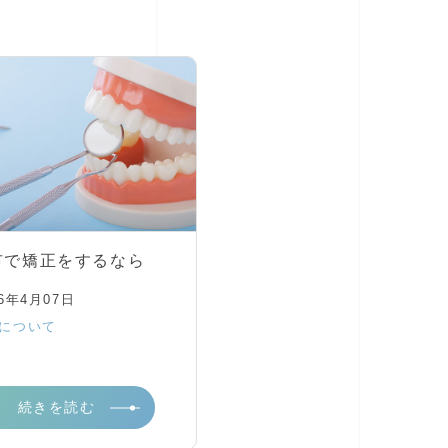
市で矯正をするなら
26年4月07日
について
続きを読む