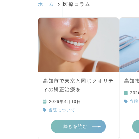
ホーム
医療コラム
高知市で東京と同じクオリテ
高知
ィの矯正治療を
20
当院
2026年4月10日
当院について
続きを読む