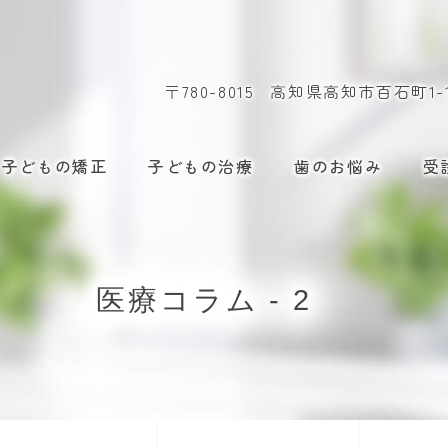
〒780-8015
高知県高知市百石町1-15
子どもの矯正
子どもの治療
歯のお悩み
受
医療コラム - 2