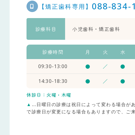
088-834-
【矯正歯科専用】
診療科目
小児歯科・矯正歯科
診療時間
月
火
水
●
／
●
09:30-13:00
●
／
●
14:30-18:30
休診日：火曜・木曜
▲
…日曜日の診療は祝日によって変わる場合が
で診療日が変更になる場合もありますので、ご